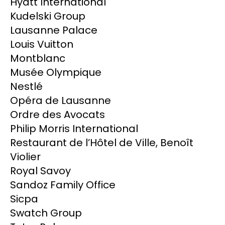
Hyatt International
Kudelski Group
Lausanne Palace
Louis Vuitton
Montblanc
Musée Olympique
Nestlé
Opéra de Lausanne
Ordre des Avocats
Philip Morris International
Restaurant de l’Hôtel de Ville, Benoît
Violier
Royal Savoy
Sandoz Family Office
Sicpa
Swatch Group