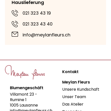
Hauslieferung
021 323 43 19
021 323 43 40
info@meylanfleurs.ch
Kontakt
Meylan Fleurs
Blumengeschäft
Unsere Kundschaft
Villamont 23 -
Unser Team
Rumine 1
Das Atelier
1005
Lausanne
info@meylanfleurs.ch