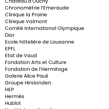
Château d’Ouchy
Chronométrie l’Emeraude
Clinique la Prairie
Clinique Valmont
Comité International Olympique
Dior
Ecole hôtelière de Lausanne
EPFL
Etat de Vaud
Fondation Arts et Culture
Fondation de l’Hermitage
Galerie Alice Pauli
Groupe Hirslanden
HEP
Hermès
Hublot