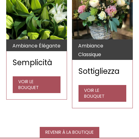
Ambiance Élégante
Ambiance
Classique
Semplicità
Sottigliezza
VOIR LE
BOUQUET
VOIR LE
BOUQUET
REVENIR À LA BOUTIQUE