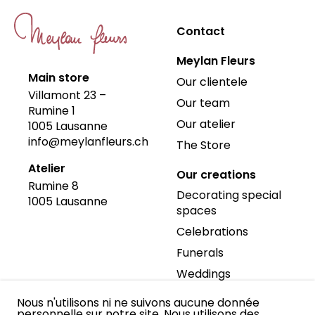
Contact
Meylan Fleurs
Main store
Our clientele
Villamont 23 –
Our team
Rumine 1
Our atelier
1005
Lausanne
info@meylanfleurs.ch
The Store
Atelier
Our creations
Rumine 8
Decorating special
1005
Lausanne
spaces
Celebrations
Funerals
Weddings
Events
Nous n'utilisons ni ne suivons aucune donnée
personnelle sur notre site. Nous utilisons des