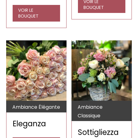
VOIR LE
BOUQUET
VOIR LE
BOUQUET
Ambiance Élégante
Ambiance
Classique
Eleganza
Sottigliezza