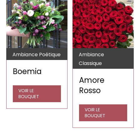
Ambiance Poétique
Ambiance
Classique
Boemia
Amore
Rosso
VOIR LE
BOUQUET
VOIR LE
BOUQUET