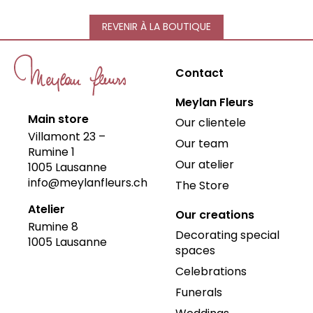
REVENIR À LA BOUTIQUE
Contact
Meylan Fleurs
Main store
Our clientele
Villamont 23 –
Our team
Rumine 1
Our atelier
1005
Lausanne
info@meylanfleurs.ch
The Store
Atelier
Our creations
Rumine 8
Decorating special
1005
Lausanne
spaces
Celebrations
Funerals