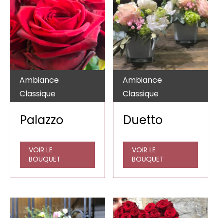
Ambiance
Ambiance
Classique
Classique
Palazzo
Duetto
VOIR LE
VOIR LE
BOUQUET
BOUQUET