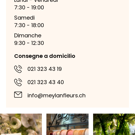
7:30 - 19:00
Samedi
7:30 - 18:00
Dimanche
9:30 - 12:30
Consegne a domicilio
021 323 43 19
021 323 43 40
info@meylanfleurs.ch