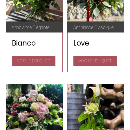
Ambiance Élégante
Ambiance Classique
Bianco
Love
VOIR LE BOUQUET
VOIR LE BOUQUET