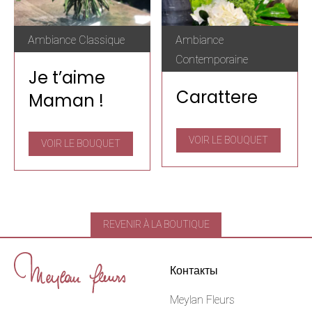
Ambiance Classique
Ambiance
Contemporaine
Je t’aime
Carattere
Maman !
VOIR LE BOUQUET
VOIR LE BOUQUET
REVENIR À LA BOUTIQUE
Контакты
Meylan Fleurs