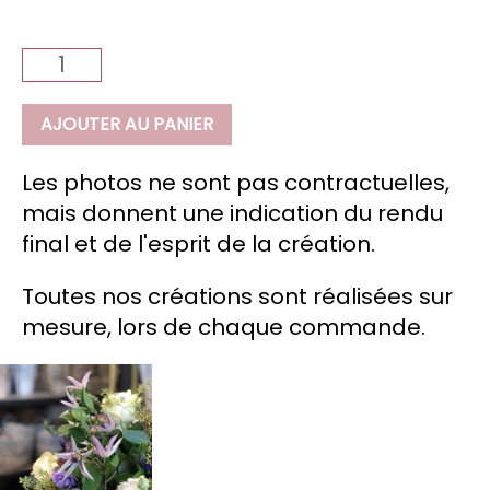
quantité
de
Azzurro
AJOUTER AU PANIER
Les photos ne sont pas contractuelles,
mais donnent une indication du rendu
final et de l'esprit de la création.
Toutes nos créations sont réalisées sur
mesure, lors de chaque commande.