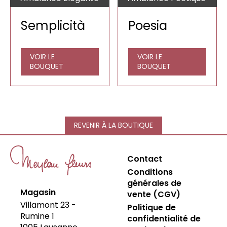
Semplicità
Poesia
VOIR LE
VOIR LE
BOUQUET
BOUQUET
REVENIR À LA BOUTIQUE
Contact
Conditions
générales de
Magasin
vente (CGV)
Villamont 23 -
Politique de
Rumine 1
confidentialité de