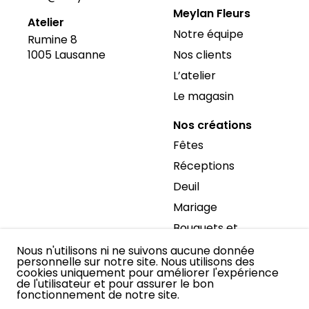
Meylan Fleurs
Atelier
Notre équipe
Rumine 8
Nos clients
1005
Lausanne
L’atelier
Le magasin
Nos créations
Fêtes
Réceptions
Deuil
Mariage
Bouquets et
arrangements
Nous n'utilisons ni ne suivons aucune donnée
personnelle sur notre site. Nous utilisons des
Décoration
cookies uniquement pour améliorer l'expérience
d’espaces
de l'utilisateur et pour assurer le bon
fonctionnement de notre site.