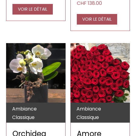
CHF250.00
CHF
138.00
à
VOIR LE DÉTAIL
CHF138.00
VOIR LE DÉTAIL
Ambiance
Ambiance
Classique
Classique
Orchidea
Amore