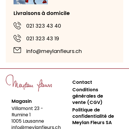
Livraisons à domicile
021 323 43 40
021 323 43 19
info@meylanfleurs.ch
Contact
Conditions
générales de
Magasin
vente (CGV)
Villamont 23 -
Politique de
Rumine 1
confidentialité de
1005
Lausanne
Meylan Fleurs SA
info@meylanfleurs.ch