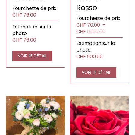
Rosso
Fourchette de prix
CHF
76.00
Fourchette de prix
CHF
70.00
–
Estimation sur la
Plage
CHF
1,000.00
photo
de
CHF
76.00
Estimation sur la
prix :
photo
CHF70.00
VOIR LE DÉTAIL
CHF
900.00
à
CHF1,000.00
VOIR LE DÉTAIL