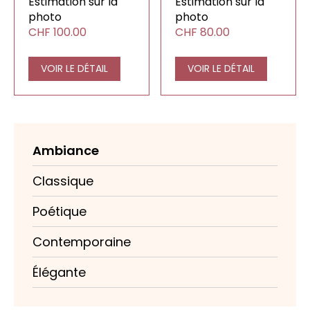
Estimation sur la
Estimation sur la
prix :
prix :
photo
photo
CHF60.00
CHF60.00
CHF
100.00
CHF
80.00
à
à
CHF200.00
CHF150.00
VOIR LE DÉTAIL
VOIR LE DÉTAIL
Ambiance
Classique
Poétique
Contemporaine
Élégante