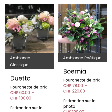
Ambiance
Ambiance Poétique
Classique
Boemia
Duetto
Fourchette de prix
CHF
78.00
–
Fourchette de prix
Plage
CHF
220.00
CHF
60.00
–
de
Plage
CHF
100.00
Estimation sur la
prix :
de
photo
CHF78.00
Estimation sur la
prix :
CHF
100.00