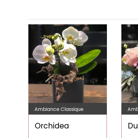
Ambiance Classique
Amb
Orchidea
Du