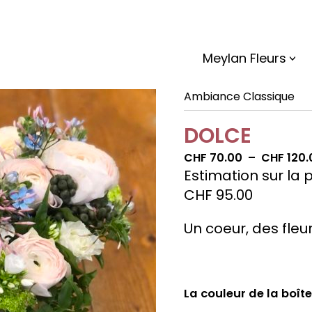
Meylan Fleurs
Ambiance Classique
DOLCE
CHF
70.00
–
CHF
120.
Estimation sur la 
CHF
95.00
Un coeur, des fleu
La couleur de la boîte