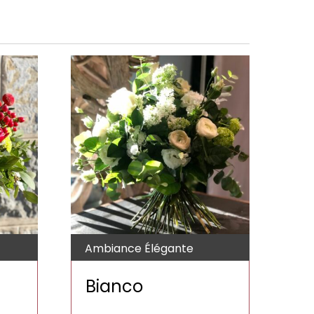
Ambiance Élégante
Bianco