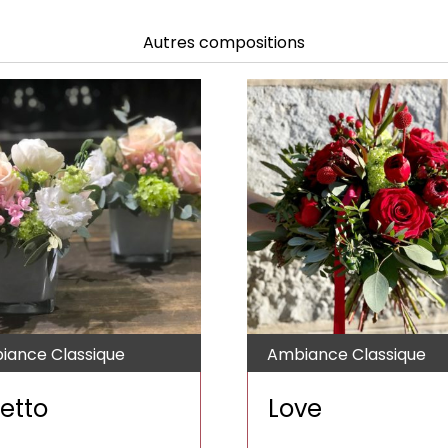
Autres compositions
iance Classique
Ambiance Classique
etto
Love