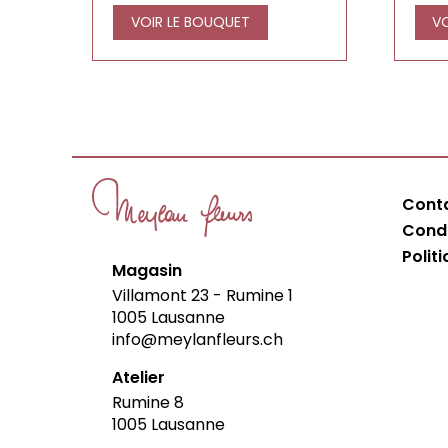
VOIR LE BOUQUET
V
Cont
Condi
Polit
Magasin
Villamont 23 - Rumine 1
1005
Lausanne
info@meylanfleurs.ch
Atelier
Rumine 8
1005
Lausanne