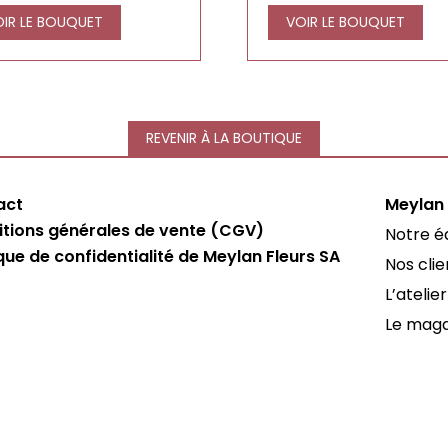
OIR LE BOUQUET
VOIR LE BOUQUET
REVENIR À LA BOUTIQUE
act
Meylan 
tions générales de vente (CGV)
Notre é
ique de confidentialité de Meylan Fleurs SA
Nos clie
L’atelier
Le maga